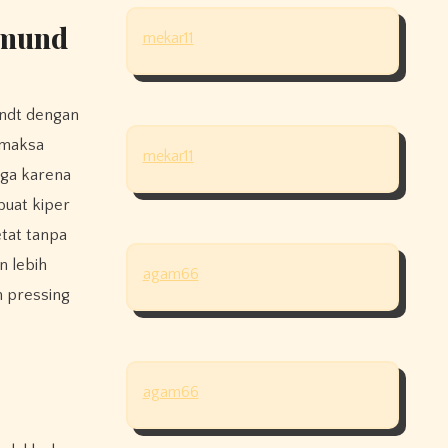
tmund
mekar11
andt dengan
emaksa
mekar11
aga karena
buat kiper
etat tanpa
n lebih
agam66
n pressing
agam66