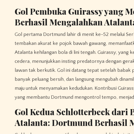
Gol Pembuka Guirassy yang M
Berhasil Mengalahkan Atalant
Gol pertama Dortmund lahir di menit ke-52 melalui Se
tembakan akurat ke pojok bawah gawang, memanfaatkan
Atalanta kehilangan bola di lini tengah. Guirassy, yan
cedera, menunjukkan insting predatornya dengan geraka
lawan tak berkutik. Gol ini datang tepat setelah babak 
banyak peluang bersih, dan langsung mengubah dinamika
maju untuk menyamakan kedudukan. Kontribusi Guirassy t
yang membantu Dortmund mengontrol tempo, menjadika
Gol Kedua Schlotterbeck dari
Atalanta: Dortmund Berhasil 