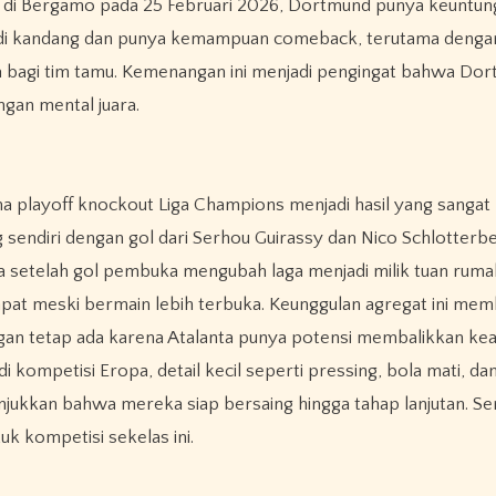
ua di Bergamo pada 25 Februari 2026, Dortmund punya keuntu
at di kandang dan punya kemampuan comeback, terutama deng
 bagi tim tamu. Kemenangan ini menjadi pengingat bahwa Do
ngan mental juara.
 playoff knockout Liga Champions menjadi hasil yang sangat
 sendiri dengan gol dari Serhou Guirassy dan Nico Schlotterb
 setelah gol pembuka mengubah laga menjadi milik tuan ruma
at meski bermain lebih terbuka. Keunggulan agregat ini mem
gan tetap ada karena Atalanta punya potensi membalikkan kea
 kompetisi Eropa, detail kecil seperti pressing, bola mati, da
jukkan bahwa mereka siap bersaing hingga tahap lanjutan. S
k kompetisi sekelas ini.