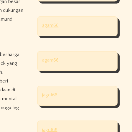
ngan besar
an dukungan
rtmund
agam66
 berharga,
agam66
eck yang
h,
beri
daan di
jago168
n mental
emoga leg
jago168