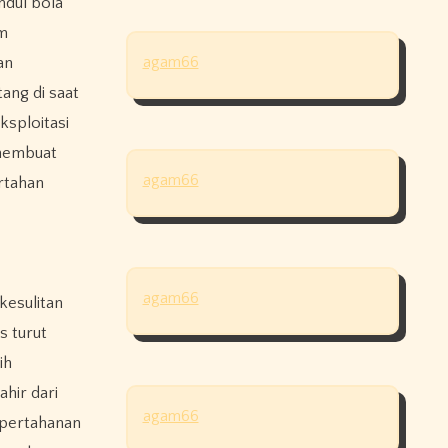
ndul bola
am
agam66
an
tang di saat
ksploitasi
 membuat
agam66
rtahan
agam66
kesulitan
s turut
ih
hir dari
agam66
 pertahanan