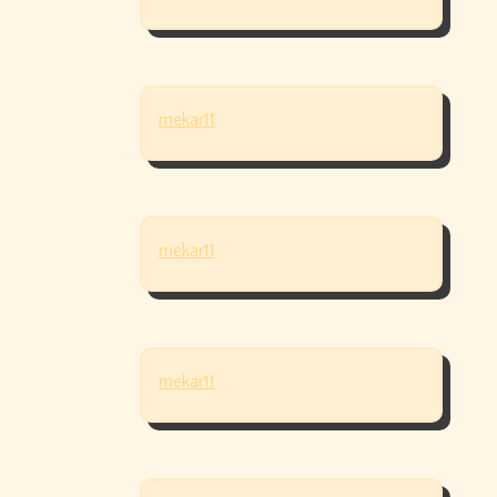
mekar11
mekar11
mekar11