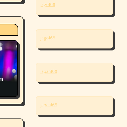
jago168
jago168
japan168
ing
japan168