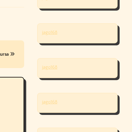
jago168
Bursa
jago168
jago168