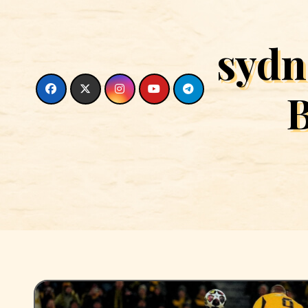
Skip
to
sydn
content
B