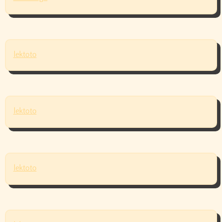
lektoto
lektoto
lektoto