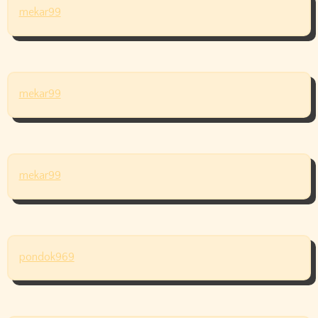
mekar99
mekar99
mekar99
pondok969