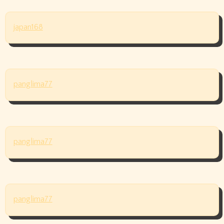
japan168
panglima77
panglima77
panglima77