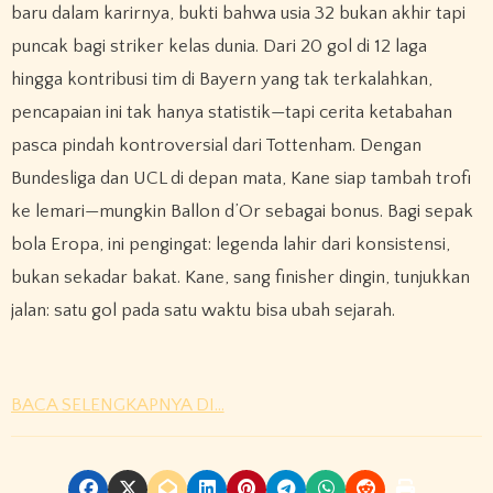
baru dalam karirnya, bukti bahwa usia 32 bukan akhir tapi
puncak bagi striker kelas dunia. Dari 20 gol di 12 laga
hingga kontribusi tim di Bayern yang tak terkalahkan,
pencapaian ini tak hanya statistik—tapi cerita ketabahan
pasca pindah kontroversial dari Tottenham. Dengan
Bundesliga dan UCL di depan mata, Kane siap tambah trofi
ke lemari—mungkin Ballon d’Or sebagai bonus. Bagi sepak
bola Eropa, ini pengingat: legenda lahir dari konsistensi,
bukan sekadar bakat. Kane, sang finisher dingin, tunjukkan
jalan: satu gol pada satu waktu bisa ubah sejarah.
BACA SELENGKAPNYA DI…