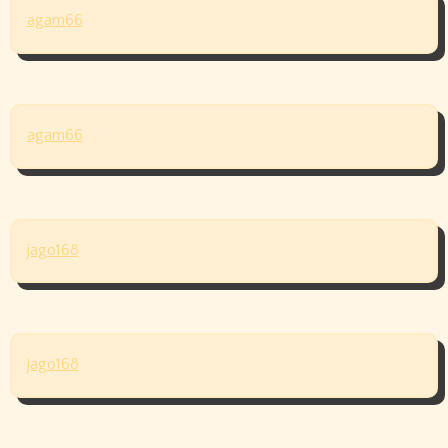
agam66
agam66
jago168
jago168