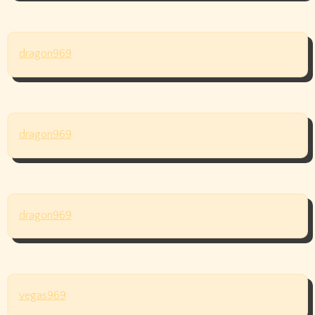
dragon969
dragon969
dragon969
vegas969