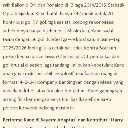
raih Ballon d’Or) dan Ronaldo di 13 laga 2014/2015. Statistik
Opta tunjukkan Kane butuh hanya 742 menit untuk 20
kontribusi gol (17 gol, tiga assist), potong rekor Messi
sebelumnya hanya tujuh menit. Musim lalu, Kane sudah
tajam dengan 36 gol Bundesliga—rekord satu musim—tapi
2025/2026 lebih gila: ia cetak hat-trick kontra Bochum
pekan kedua, brace lawan Chelsea di UCL pembuka, dan
gol krusial di setiap laga tandang. Ini bukan kebetulan; Kane
ubah gaya main jadi lebih eksplosif, manfaatkan ruang di
formasi 4-2-3-1 Kompany. Bandingkan dengan Messi yang
andalkan dribel, atau Ronaldo lompatan—Kane gabungkan
insting finisher dengan kerja tim, hasilkan efisiensi 45
persen konversi peluang musim ini.
Performa Kane di Bayern: Adaptasi dan Kontribusi: Harry