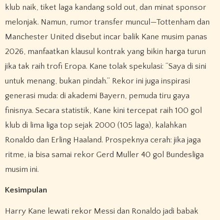
klub naik, tiket laga kandang sold out, dan minat sponsor
melonjak. Namun, rumor transfer muncul—Tottenham dan
Manchester United disebut incar balik Kane musim panas
2026, manfaatkan klausul kontrak yang bikin harga turun
jika tak raih trofi Eropa. Kane tolak spekulasi: “Saya di sini
untuk menang, bukan pindah.” Rekor ini juga inspirasi
generasi muda: di akademi Bayern, pemuda tiru gaya
finisnya. Secara statistik, Kane kini tercepat raih 100 gol
klub di lima liga top sejak 2000 (105 laga), kalahkan
Ronaldo dan Erling Haaland. Prospeknya cerah: jika jaga
ritme, ia bisa samai rekor Gerd Muller 40 gol Bundesliga
musim ini.
Kesimpulan
Harry Kane lewati rekor Messi dan Ronaldo jadi babak