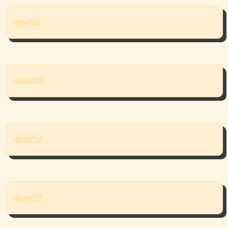
jago168
japan168
japan168
japan168