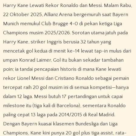
Harry Kane Lewati Rekor Ronaldo dan Messi. Malam Rabu,
22 Oktober 2025, Allianz Arena bergemuruh saat Bayern
Munich memukul Club Brugge 4-0 di pekan ketiga Liga
Champions musim 2025/2026. Sorotan utama jatuh pada
Harry Kane, striker Inggris berusia 32 tahun yang
mencetak gol kedua di menit ke-14 lewat tap-in mulus dari
umpan Konrad Laimer. Gol itu bukan sekadar tambahan
poin; ia tandai pencapaian historis di mana Kane lewati
rekor Lionel Messi dan Cristiano Ronaldo sebagai pemain
tercepat raih 20 gol musim ini di semua kompetisi—hanya
dalam 12 laga. Messi butuh 17 pertandingan untuk capai
milestone itu (tiga kali di Barcelona), sementara Ronaldo
paling cepat 13 laga pada 2014/2015 di Real Madrid.
Dengan Bayern kuasai klasemen Bundesliga dan Liga
Champions, Kane kini punya 20 gol plus tiga assist, rata-