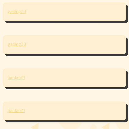
gading33
gading33
hantam11
hantam11