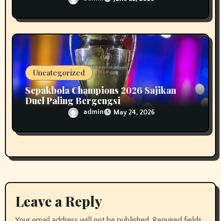
Uncategorized
Sepakbola Champions 2026 Sajikan
Duel Paling Bergengsi
admin
May 24, 2026
Leave a Reply
Your email address will not be published.
Required fields