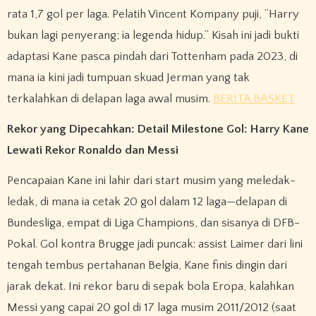
rata 1,7 gol per laga. Pelatih Vincent Kompany puji, “Harry
bukan lagi penyerang; ia legenda hidup.” Kisah ini jadi bukti
adaptasi Kane pasca pindah dari Tottenham pada 2023, di
mana ia kini jadi tumpuan skuad Jerman yang tak
terkalahkan di delapan laga awal musim.
BERITA BASKET
Rekor yang Dipecahkan: Detail Milestone Gol: Harry Kane
Lewati Rekor Ronaldo dan Messi
Pencapaian Kane ini lahir dari start musim yang meledak-
ledak, di mana ia cetak 20 gol dalam 12 laga—delapan di
Bundesliga, empat di Liga Champions, dan sisanya di DFB-
Pokal. Gol kontra Brugge jadi puncak: assist Laimer dari lini
tengah tembus pertahanan Belgia, Kane finis dingin dari
jarak dekat. Ini rekor baru di sepak bola Eropa, kalahkan
Messi yang capai 20 gol di 17 laga musim 2011/2012 (saat