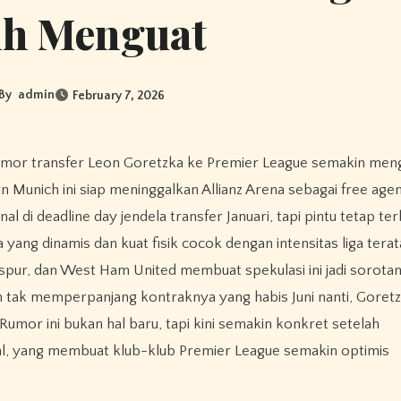
ih Menguat
By
admin
February 7, 2026
Munich ini siap meninggalkan Allianz Arena sebagai free agen
l di deadline day jendela transfer Januari, tapi pintu tetap te
ang dinamis dan kuat fisik cocok dengan intensitas liga terata
spur, dan West Ham United membuat spekulasi ini jadi sorota
 tak memperpanjang kontraknya yang habis Juni nanti, Goretz
umor ini bukan hal baru, tapi kini semakin konkret setelah
l, yang membuat klub-klub Premier League semakin optimis