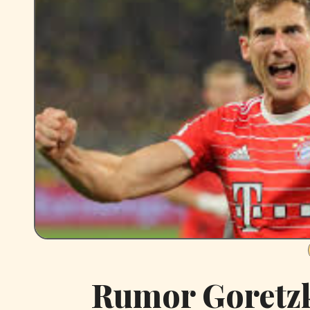
Rumor Goretzk