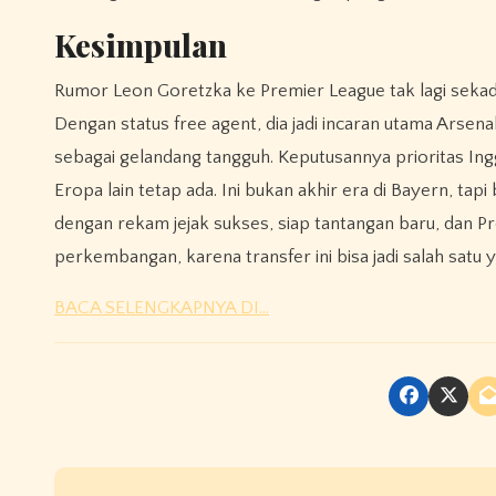
Kesimpulan
Rumor Leon Goretzka ke Premier League tak lagi sekad
Dengan status free agent, dia jadi incaran utama Arse
sebagai gelandang tangguh. Keputusannya prioritas Ing
Eropa lain tetap ada. Ini bukan akhir era di Bayern, ta
dengan rekam jejak sukses, siap tantangan baru, dan P
perkembangan, karena transfer ini bisa jadi salah satu y
BACA SELENGKAPNYA DI…
P