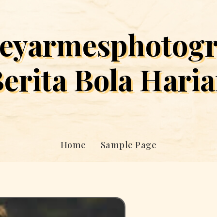
eyarmesphotog
erita Bola Hari
Home
Sample Page