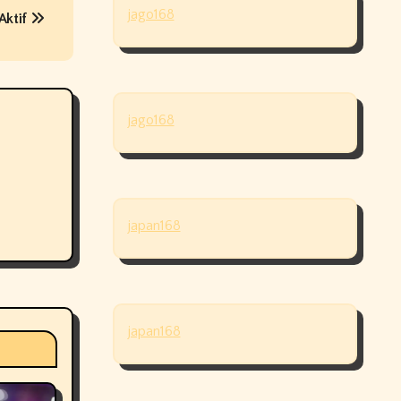
jago168
Aktif
jago168
japan168
japan168