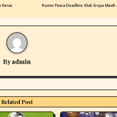
h Keras
Rumor Pasca Deadline: Klub Eropa Masih 
By
admin
Related Post