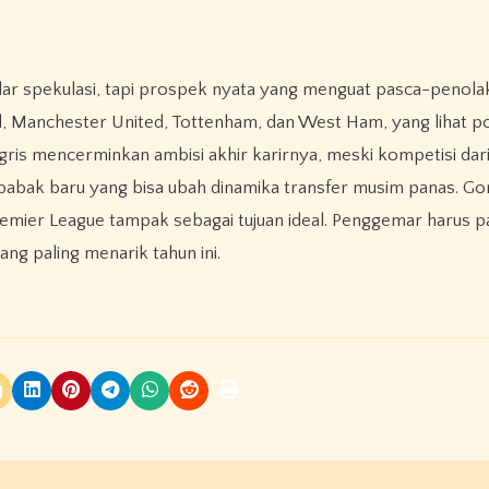
ar spekulasi, tapi prospek nyata yang menguat pasca-penolak
nal, Manchester United, Tottenham, dan West Ham, yang lihat p
gris mencerminkan ambisi akhir karirnya, meski kompetisi dari
pi babak baru yang bisa ubah dinamika transfer musim panas. Go
remier League tampak sebagai tujuan ideal. Penggemar harus p
ang paling menarik tahun ini.