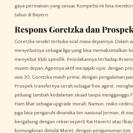
gaya permainan yang sesuai. Kompetisi ini bisa mendorong
tahun di Bayern.
Respons Goretzka dan Prospek
Goretzka sendiri terbuka soal masa depannya. Dalam w
menyebutnya sebagai liga yang bisa memaksimalkan ke
menyebut klub spesifik. Penolakannya terhadap Arsenal
musim depan. Agennya aktif menjajaki opsi, dengan pri
usia 30, Goretzka masih prima, dengan pengalaman jua
Prospek transfernya cerah sebagai free agent, menghemat
peluang tambah kedalaman skuad tanpa mengganggu FFP
Ham lihat sebagai upgrade murah. Namun, risiko cedera
juga bisa pengaruhi dinamika tim nasional Jerman, di ma
bergabung dengan rekan seperti Kai Havertz atau Ilkay
kemungkinan dimulai Maret, dengan pengumuman Juni.