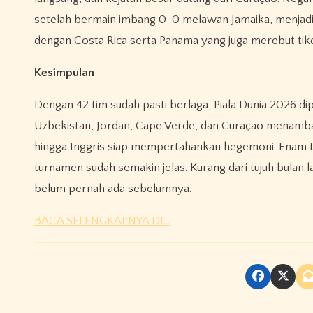
setelah bermain imbang 0-0 melawan Jamaika, menjadi 
dengan Costa Rica serta Panama yang juga merebut t
Kesimpulan
Dengan 42 tim sudah pasti berlaga, Piala Dunia 2026 di
Uzbekistan, Jordan, Cape Verde, dan Curaçao menambah 
hingga Inggris siap mempertahankan hegemoni. Enam t
turnamen sudah semakin jelas. Kurang dari tujuh bulan la
belum pernah ada sebelumnya.
BACA SELENGKAPNYA DI…