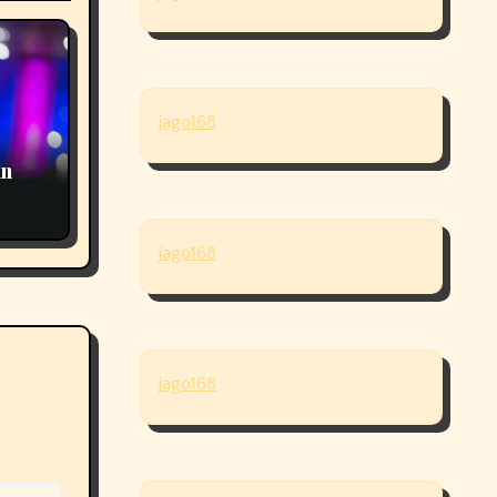
jago168
ing
jago168
jago168