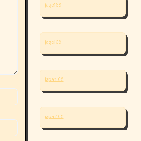
jago168
jago168
japan168
japan168