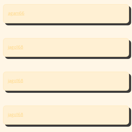
agam66
jago168
jago168
jago168