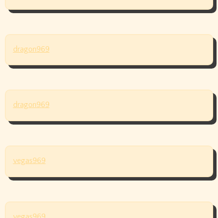
dragon969
dragon969
vegas969
vegas969