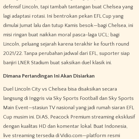
defensif Lincoln, tapi tambah tantangan buat Chelsea yang
lagi adaptasi rotasi. Ini bentrokan pekan EFL Cup yang
dimulai Jumat lalu dan tutup Kamis besok—bagi Chelsea, ini
misi ringan buat naikkan moral pasca-laga UCL; bagi
Lincoln, peluang sejarah karena terakhir ke fourth round
2021/22. Tanpa perubahan jadwal dari EFL, suporter siap
banjiri LNER Stadium buat saksikan duel klasik ini.
Dimana Pertandingan Ini Akan Disiarkan
Duel Lincoln City vs Chelsea bisa disaksikan secara
langsung di Inggris via Sky Sports Football dan Sky Sports
Main Event—stasiun TV nasional yang jadi rumah siaran EFL
Cup musim ini. Di AS, Peacock Premium streaming eksklusif
dengan kualitas HD dan komentar lokal. Buat Indonesia,
live streaming tersedia di Vidio.com—platform resmi