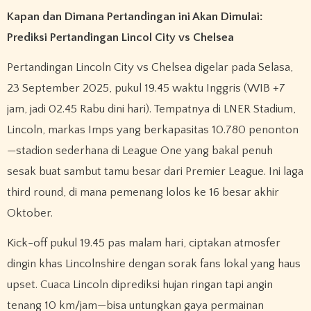
Kapan dan Dimana Pertandingan ini Akan Dimulai:
Prediksi Pertandingan Lincol City vs Chelsea
Pertandingan Lincoln City vs Chelsea digelar pada Selasa,
23 September 2025, pukul 19.45 waktu Inggris (WIB +7
jam, jadi 02.45 Rabu dini hari). Tempatnya di LNER Stadium,
Lincoln, markas Imps yang berkapasitas 10.780 penonton
—stadion sederhana di League One yang bakal penuh
sesak buat sambut tamu besar dari Premier League. Ini laga
third round, di mana pemenang lolos ke 16 besar akhir
Oktober.
Kick-off pukul 19.45 pas malam hari, ciptakan atmosfer
dingin khas Lincolnshire dengan sorak fans lokal yang haus
upset. Cuaca Lincoln diprediksi hujan ringan tapi angin
tenang 10 km/jam—bisa untungkan gaya permainan