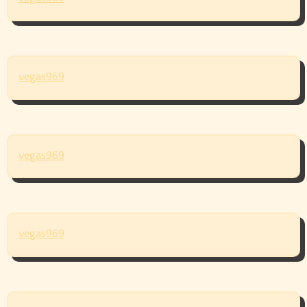
vegas969
vegas969
vegas969