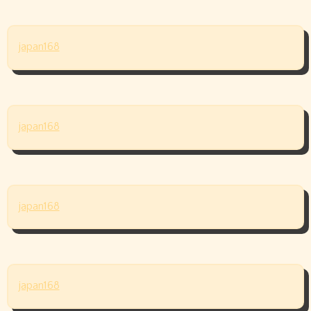
japan168
japan168
japan168
japan168