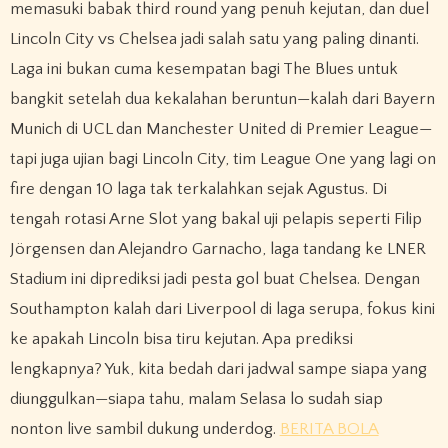
memasuki babak third round yang penuh kejutan, dan duel
Lincoln City vs Chelsea jadi salah satu yang paling dinanti.
Laga ini bukan cuma kesempatan bagi The Blues untuk
bangkit setelah dua kekalahan beruntun—kalah dari Bayern
Munich di UCL dan Manchester United di Premier League—
tapi juga ujian bagi Lincoln City, tim League One yang lagi on
fire dengan 10 laga tak terkalahkan sejak Agustus. Di
tengah rotasi Arne Slot yang bakal uji pelapis seperti Filip
Jörgensen dan Alejandro Garnacho, laga tandang ke LNER
Stadium ini diprediksi jadi pesta gol buat Chelsea. Dengan
Southampton kalah dari Liverpool di laga serupa, fokus kini
ke apakah Lincoln bisa tiru kejutan. Apa prediksi
lengkapnya? Yuk, kita bedah dari jadwal sampe siapa yang
diunggulkan—siapa tahu, malam Selasa lo sudah siap
nonton live sambil dukung underdog.
BERITA BOLA