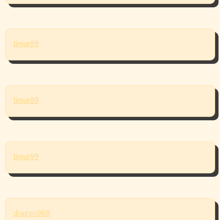
timur99
timur99
timur99
dragon969