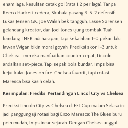
enam laga, kesulitan cetak gol (rata 1,2 per laga). Tanpa
Reeco Hackett cedera, Skubala pasang 3-5-2 defensif:
Lukas Jensen GK, Joe Walsh bek tangguh, Lasse Sørensen
gelandang kreator, dan Jodi Jones ujung tombak. Tuah
kandang LNER jadi harapan, tapi kekalahan 1-0 pekan lalu
lawan Wigan bikin moral goyah. Prediksi skor 1-3 untuk
Chelsea—mereka manfaatkan counter cepat, Lincoln
andalkan set-piece. Tapi sepak bola bundar, Imps bisa
kejut kalau Jones on fire. Chelsea favorit, tapi rotasi
Maresca bisa kasih celah.
Kesimpulan: Prediksi Pertandingan Lincol City vs Chelsea
Prediksi Lincoln City vs Chelsea di EFL Cup malam Selasa ini
jadi panggung uji rotasi bagi Enzo Maresca: The Blues buru
poin mudah, Imps incar sejarah. Dengan Chelsea unggul