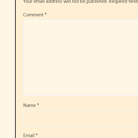
Your email address will not be published.
Required fiel
Comment
*
Name
*
Email
*