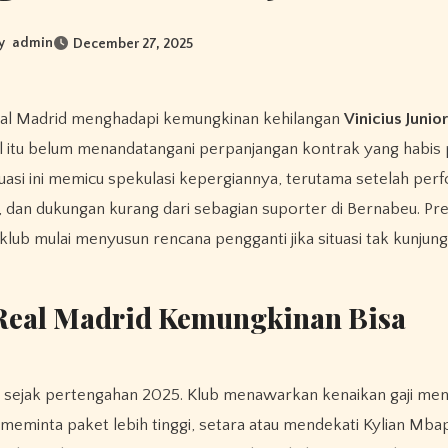
y
admin
December 27, 2025
 Real Madrid menghadapi kemungkinan kehilangan
Vinicius Junior
il itu belum menandatangani perpanjangan kontrak yang habis 
uasi ini memicu spekulasi kepergiannya, terutama setelah per
 dan dukungan kurang dari sebagian suporter di Bernabeu. Pr
klub mulai menyusun rencana pengganti jika situasi tak kunjun
 Real Madrid Kemungkinan Bisa
 sejak pertengahan 2025. Klub menawarkan kenaikan gaji menj
n meminta paket lebih tinggi, setara atau mendekati Kylian Mb