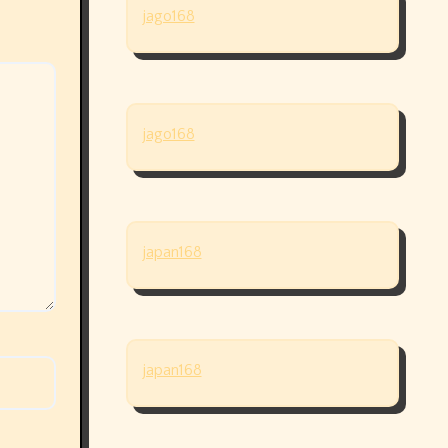
jago168
jago168
japan168
japan168