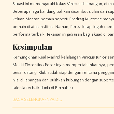
Situasi ini memengaruhi fokus Vinicius di lapangan, di 
Beberapa laga kandang bahkan disambut siulan dari 
keluar. Mantan pemain seperti Predrag Mijatovic menyara
pemain di atas institusi. Namun, Perez tetap teguh memp
performa terbaik. Tekanan ini jadi ujian bagi skuad di 
Kesimpulan
Kemungkinan Real Madrid kehilangan Vinicius Junior sema
Meski Florentino Perez ingin mempertahankannya, pen
besar datang. Klub sudah siap dengan rencana pengganti 
nilai di lapangan dan pulihkan hubungan dengan suporter se
talenta terbaik dunia di Bernabeu.
BACA SELENGKAPNYA DI…