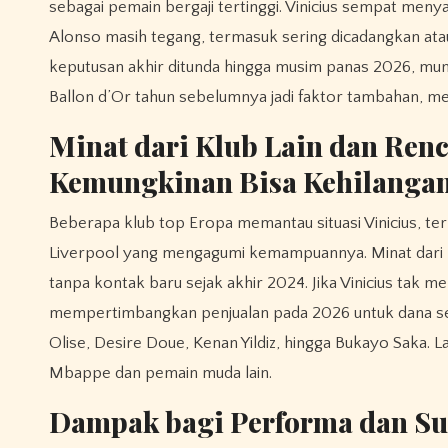
sebagai pemain bergaji tertinggi. Vinicius sempat me
Alonso masih tegang, termasuk sering dicadangkan atau 
keputusan akhir ditunda hingga musim panas 2026, mung
Ballon d’Or tahun sebelumnya jadi faktor tambahan, 
Minat dari Klub Lain dan Ren
Kemungkinan Bisa Kehilangan 
Beberapa klub top Eropa memantau situasi Vinicius, te
Liverpool yang mengagumi kemampuannya. Minat dari li
tanpa kontak baru sejak akhir 2024. Jika Vinicius tak
mempertimbangkan penjualan pada 2026 untuk dana sega
Olise, Desire Doue, Kenan Yildiz, hingga Bukayo Saka. 
Mbappe dan pemain muda lain.
Dampak bagi Performa dan Su