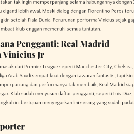
nyatakan tak ingin memperpanjang selama hubungannya dengan 
diganti lebih awal. Meski dialog dengan Florentino Perez terus
kin setelah Piala Dunia. Penurunan performa Vinicius sejak ga
membuat klub enggan memenuhi semua tuntutan.
cana Pengganti: Real Madrid
Vinicius Jr
rmasuk dari Premier League seperti Manchester City, Chelsea,
ga Arab Saudi sempat kuat dengan tawaran fantastis, tapi kin
 memperpanjang dan performanya tak membaik, Real Madrid sia
r. Klub sudah menyusun daftar pengganti, seperti Luis Diaz,
Langkah ini bertujuan menyegarkan lini serang yang sudah pada
porter