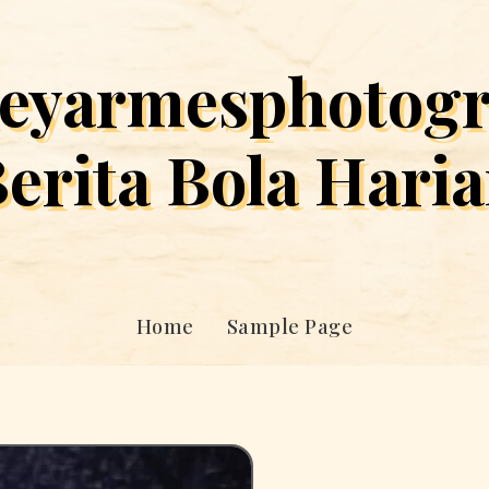
eyarmesphotog
erita Bola Hari
Home
Sample Page