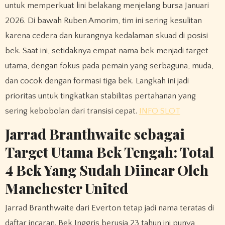
untuk memperkuat lini belakang menjelang bursa Januari
2026. Di bawah Ruben Amorim, tim ini sering kesulitan
karena cedera dan kurangnya kedalaman skuad di posisi
bek. Saat ini, setidaknya empat nama bek menjadi target
utama, dengan fokus pada pemain yang serbaguna, muda,
dan cocok dengan formasi tiga bek. Langkah ini jadi
prioritas untuk tingkatkan stabilitas pertahanan yang
sering kebobolan dari transisi cepat.
INFO SLOT
Jarrad Branthwaite sebagai
Target Utama Bek Tengah: Total
4 Bek Yang Sudah Diincar Oleh
Manchester United
Jarrad Branthwaite dari Everton tetap jadi nama teratas di
daftar incaran. Bek Inggris berusia 23 tahun ini punya