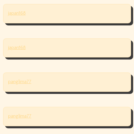
japan168
japan168
panglima77
panglima77