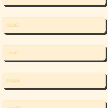
mekar11
mekar11
agam66
agam66