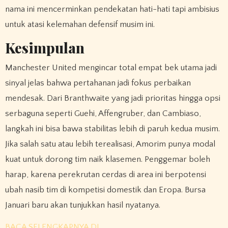
nama ini mencerminkan pendekatan hati-hati tapi ambisius
untuk atasi kelemahan defensif musim ini.
Kesimpulan
Manchester United mengincar total empat bek utama jadi
sinyal jelas bahwa pertahanan jadi fokus perbaikan
mendesak. Dari Branthwaite yang jadi prioritas hingga opsi
serbaguna seperti Guehi, Affengruber, dan Cambiaso,
langkah ini bisa bawa stabilitas lebih di paruh kedua musim.
Jika salah satu atau lebih terealisasi, Amorim punya modal
kuat untuk dorong tim naik klasemen. Penggemar boleh
harap, karena perekrutan cerdas di area ini berpotensi
ubah nasib tim di kompetisi domestik dan Eropa. Bursa
Januari baru akan tunjukkan hasil nyatanya.
BACA SELENGKAPNYA DI…