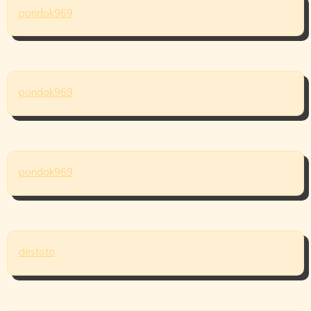
pondok969
pondok969
pondok969
destoto