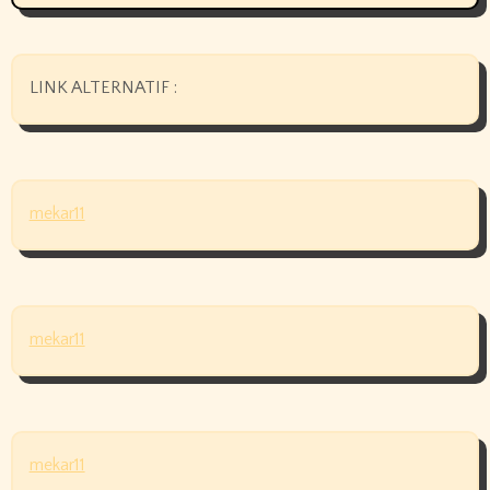
LINK ALTERNATIF :
mekar11
mekar11
mekar11