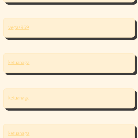
vegas969
ketuanaga
ketuanaga
ketuanaga