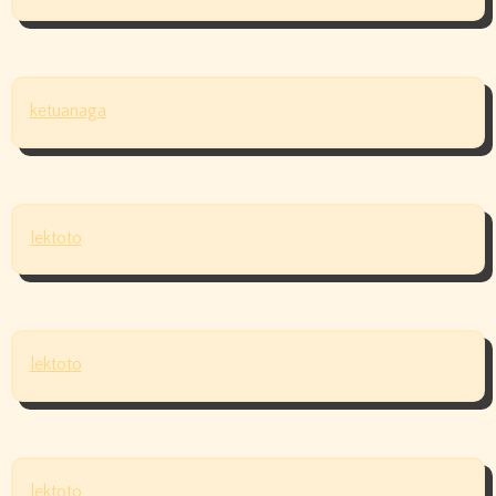
ketuanaga
lektoto
lektoto
lektoto