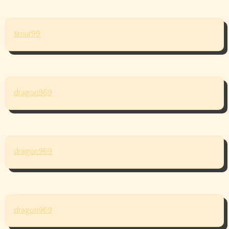
timur99
dragon969
dragon969
dragon969