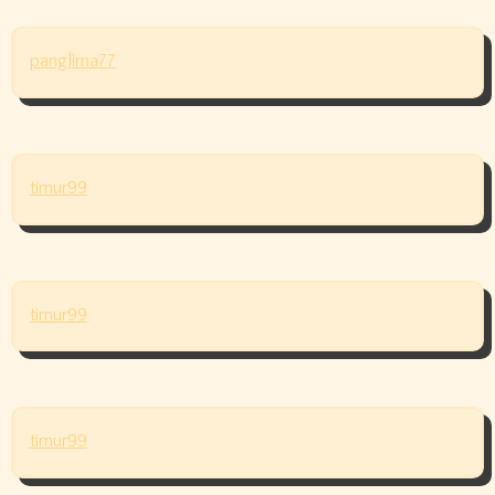
panglima77
timur99
timur99
timur99