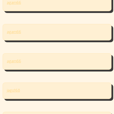
agam66
agam66
agam66
jago168