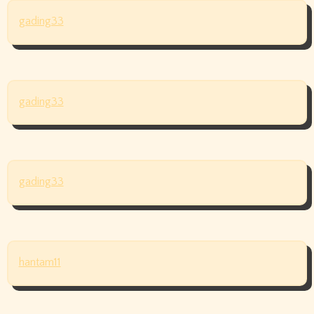
gading33
gading33
gading33
hantam11