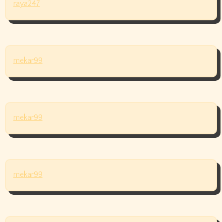
raya247
mekar99
mekar99
mekar99